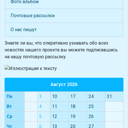
Фото альбом
Почтовые рассылки
О нас пишут
Знаете ли вы, что
оперативно узнавать обо всех
новостях нашего проекта вы можете подписавшись
на нашу почтовую рассылку.
Август 2026
Пн
3
10
17
24
31
Вт
4
11
18
25
Ср
5
12
19
26
Чт
6
13
20
27