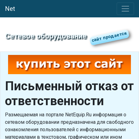
Net
Сетевое оборудование
Письменный отказ от
ответственности
Размещаемая на портале NetEquip.Ru информация о
сетевом оборудовании предназначена для свободного
ознакомления пользователей с информационными
материалами в текстовом, графическом или ином