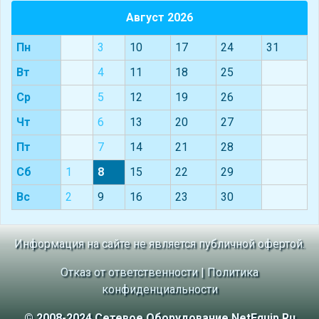
Август 2026
Пн
3
10
17
24
31
Вт
4
11
18
25
Ср
5
12
19
26
Чт
6
13
20
27
Пт
7
14
21
28
Сб
1
8
15
22
29
Вс
2
9
16
23
30
Информация на сайте не является публичной офертой.
Отказ от ответственности
|
Политика
конфиденциальности
© 2008-2024 Сетевое Оборудование NetEquip.Ru