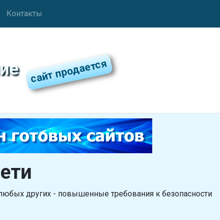
Контакты
ие
ети
 любых других - повышенные требования к безопасности