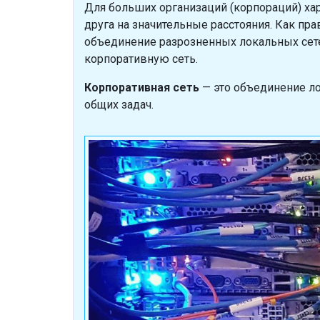
Для больших организаций (корпораций) хар
друга на значительные расстояния. Как пра
объединение разрозненных локальных сете
корпоративную сеть.
Корпоративная сеть
— это объединение ло
общих задач.