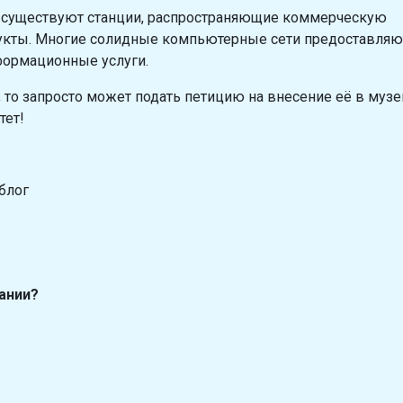
 существуют станции, распространяющие коммерческую
укты. Многие солидные компьютерные сети предоставляю
формационные услуги.
а, то запросто может подать петицию на внесение её в музе
тет!
блог
ании?