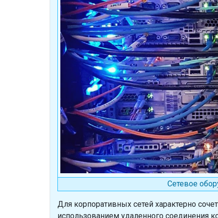
Сетевое обор
Для корпоративных сетей характерно соче
использованием удаленного соединения к