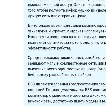
имеющими к ней доступ. Описанные выше с
того, чтобы получить информацию из удале
другую сеть или отправить факс.
В настоящее время для связи компьютеров
технология Интранет. Интранет использует
Интернет) и построена на технологии «кли
позволяет организовать распределенную 
эффективности работы.
Среди телекоммуникационных сетей, получ
занимают малые компьютерные сети, или
имеющие всего один хост-компьютер (от ан
библиотеку разнообразных файлов.
BBS являются главным распространителем
новостей. Главное
достоинство
BBS состоит
компьютер с модемом и жестким диском бо
никакой сети, достаточно иметь модем и те