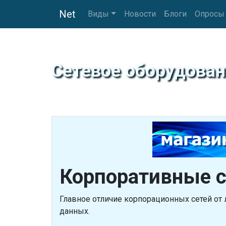
Net
Виды
Новости
Блоги
Опросы
Сетевое оборудован
Корпоративные с
Главное отличие корпорационных сетей от
данных.