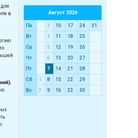
 для
Август 2026
чте в
Пн
3
10
17
24
31
Вт
4
11
18
25
логию
Ср
5
12
19
26
то
льшей
Чт
6
13
20
27
Пт
7
14
21
28
Сб
1
8
15
22
29
ний)
,
ую
Вс
2
9
16
23
30
ных
еть
о