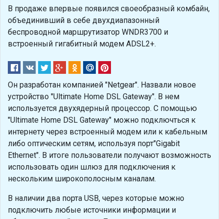
В продаже впервые появился своеобразный комбайн,
объединивший в себе двухдиапазонный
беспроводной маршрутизатор WNDR3700 и
встроенный гигабитный модем ADSL2+.
Он разработан компанией "Netgear". Назвали новое
устройство "Ultimate Home DSL Gateway". В нем
используется двухядерный процессор. С помощью
"Ultimate Home DSL Gateway" можно подключться к
интернету через встроенный модем или к кабельным
либо оптическим сетям, используя порт"Gigabit
Ethernet". В итоге пользователи получают возможность
использовать один шлюз для подключения к
нескольким широкополосным каналам.
В наличии два порта USB, через которые можно
подключить любые источники информации и