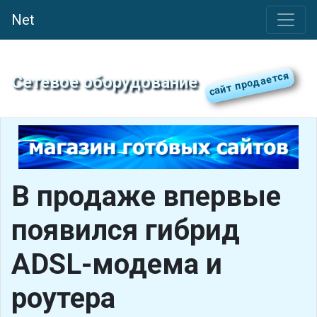
Net
Сетевое оборудование
В продаже впервые
появился гибрид
ADSL-модема и
роутера