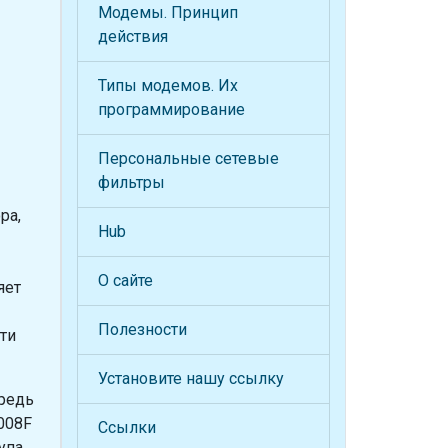
Модемы. Принцип
действия
Типы модемов. Их
программирование
Персональные сетевые
фильтры
ра,
Hub
О сайте
яет
Полезности
ти
Установите нашу ссылку
ередь
008F
Ссылки
упа.