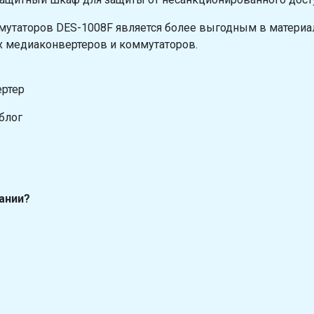
мутаторов DES-1008F является более выгодным в матери
х медиаконвертеров и коммутаторов.
ертер
блог
ании?