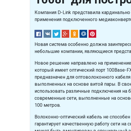
Компания D-Link представила кардинально
применения подключенного медиаконверте
Новая система особенно должна заинтерес
небольшие компании, являющиеся представ
Новое решение направлено на применение 
который имеет оптический порт 100Base-F
предназначен для оптоволоконного кабеля 
выполненных на основе витой пары. В сво
использовать различные подключения на б
современные сети, выполненные на основе
100 метров.
Волоконно-оптический кабель не способен 
гарантирует качественную работу сети на 
может быть вмонтирован в специальный з