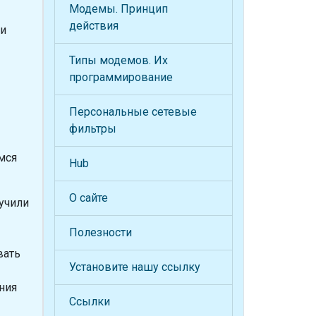
Модемы. Принцип
действия
ии
Типы модемов. Их
программирование
Персональные сетевые
фильтры
мся
Hub
О сайте
учили
Полезности
вать
Установите нашу ссылку
ния
Ссылки