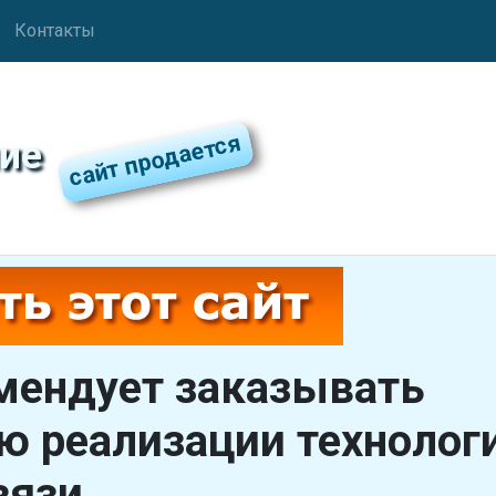
Контакты
ие
омендует заказывать
ю реализации технолог
вязи