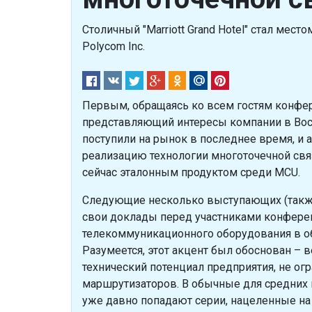
Столичный "Marriott Grand Hotel" стал ме
Polycom Inc.
Первым, обращаясь ко всем гостям конфер
представляющий интересы компании в Вост
поступили на рынок в последнее время, и 
реализацию технологии многоточечной свя
сейчас эталонным продуктом среди MCU.
Следующие несколько выступающих (также
свои доклады перед участниками конферен
телекоммуникационного оборудования в о
Разумеется, этот акцент был обоснован – 
технический потенциал предприятия, не о
маршрутизаторов. В обычные для средних 
уже давно попадают серии, нацеленные н