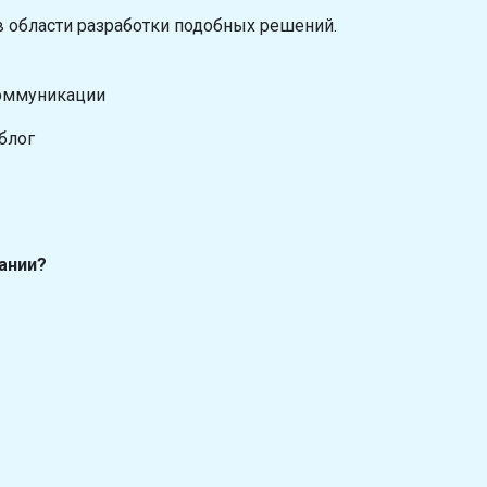
в области разработки подобных решений.
коммуникации
блог
ании?