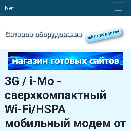
Net
Сетевое оборудование
3G / i-Mo -
сверхкомпактный
Wi-Fi/HSPA
мобильный модем от