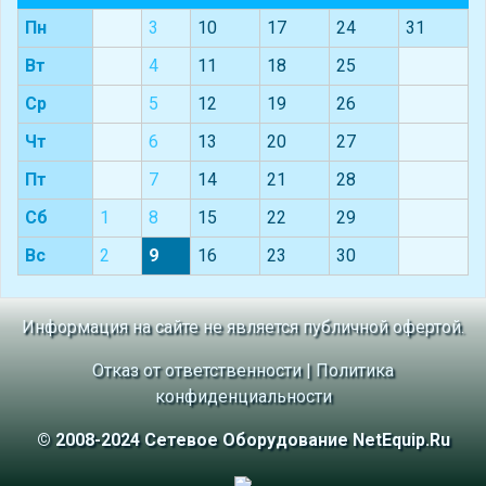
Пн
3
10
17
24
31
Вт
4
11
18
25
Ср
5
12
19
26
Чт
6
13
20
27
Пт
7
14
21
28
Сб
1
8
15
22
29
Вс
2
9
16
23
30
Информация на сайте не является публичной офертой.
Отказ от ответственности
|
Политика
конфиденциальности
© 2008-2024 Сетевое Оборудование NetEquip.Ru