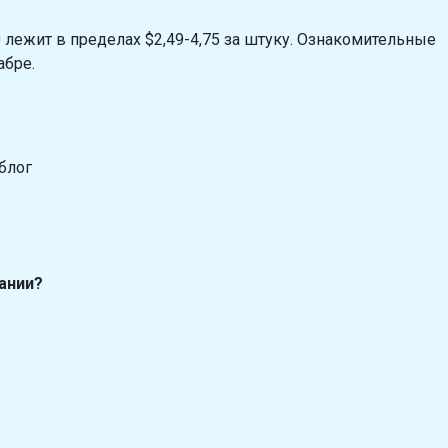
лежит в пределах $2,49-4,75 за штуку. Ознакомительные
абре.
блог
ании?