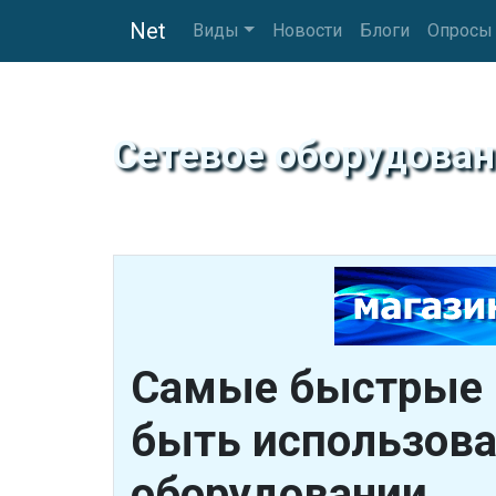
Net
Виды
Новости
Блоги
Опросы
Сетевое оборудован
Самые быстрые 
быть использова
оборудовании